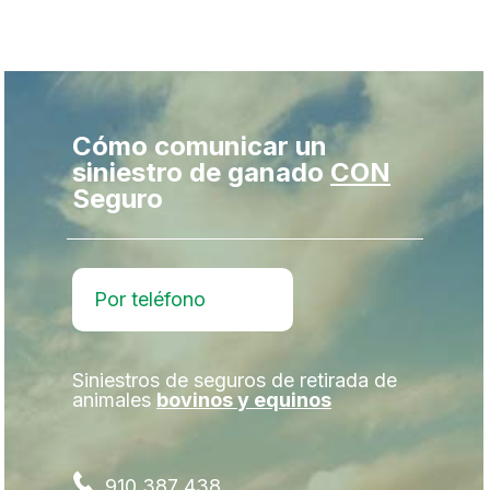
Cómo comunicar un
siniestro de ganado
CON
Seguro
Por teléfono
Siniestros de seguros de retirada de
animales
bovinos y equinos
910 387 438