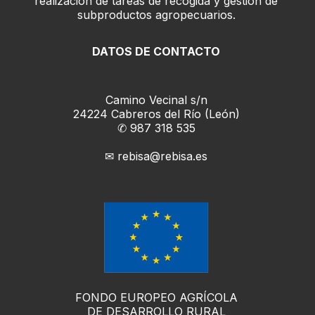
realización de tareas de recogida y gestión de
subproductos agropecuarios.
DATOS DE CONTACTO
Camino Vecinal s/n
24224 Cabreros del Río (León)
✆ 987 318 535
✉ rebisa@rebisa.es
FONDO EUROPEO AGRÍCOLA
DE DESARROLLO RURAL