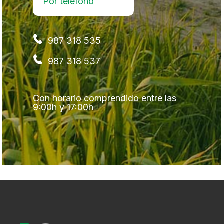
Por teléfono
987 318 535
987 318 537
Con horario comprendido entre las
9:00h y 17:00h